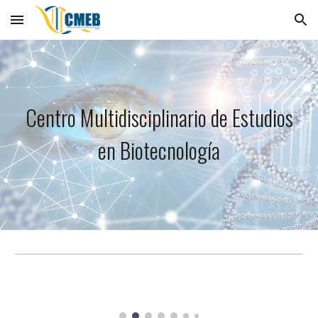
Skip to main content
Skip to navigation
Centro Multidisciplinario de Estudios
en Biotecnología